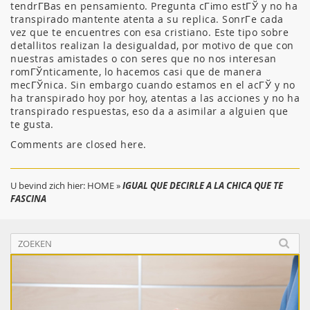
tendrГ­В­as en pensamiento. Pregunta cГіmo estГЎ y no ha
transpirado mantente atenta a su replica. SonrГ­e cada
vez que te encuentres con esa cristiano. Este tipo sobre
detallitos realizan la desigualdad, por motivo de que con
nuestras amistades o con seres que no nos interesan
romГЎnticamente, lo hacemos casi que de manera
mecГЎnica. Sin embargo cuando estamos en el acГЎ y no
ha transpirado hoy por hoy, atentas a las acciones y no ha
transpirado respuestas, eso da a asimilar a alguien que
te gusta.
Comments are closed here.
U bevind zich hier:
HOME
»
IGUAL QUE DECIRLE A LA CHICA QUE TE
FASCINA