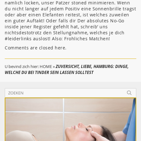
namlich locken, unser Patzer stoned minimieren. Wenn
du nicht langer auf jedem Positiv eine Sonnenbrille tragst
oder aber einen Elefanten reitest, ist welches zuweilen
ein guter Auftakt! Oder falls dir Der absolutes No-Go
inside jener Register gefehlt hat, schreib’ uns
nichtsdestotrotz den Stellungnahme, welches je dich
#leiderlinks auslost! Also: Frohliches Matchen!
Comments are closed here.
U bevind zich hier:
HOME
»
ZUVERSICHT, LIEBE, HAMBURG: DINGE,
WELCHE DU BEI TINDER SEIN LASSEN SOLLTEST