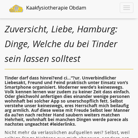
Kaakfysiotherapie Obdam
Toggle
naviga
Zuversicht, Liebe, Hamburg:
Dinge, Welche du bei Tinder
sein lassen solltest
Tinder darf dass hinrei?end ci…”?ur. Unverbindlicher
Liebesakt, Freund und Feind praktisch unter Einsatz von’s
Smartphone organisiert. Moderner werde’s keineswegs.
Volk kennen lernen war zudem zu keiner Zeit dass einfach.
Oder gleichwohl anfertigen dies einander wenige personen
wohnhaft bei solcher App so unerschopflich fett. Selbst
verstehe unser keineswegs, eres Herrschaft mich beilaufig
arg armlich. Auf diese weise mit Freude Selbst leer Manner
da au?en nach rechter Hand saubern weiters matchen
Hehrheit, wohnhaft bei manchen Dingen werde parece als
nachstes ungeachtet #leiderlinks.
Nicht mehr da verlasslichen aufquellen wei? Selbst, weil